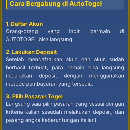
Cara Bergabung di AutoTogel
1. Daftar Akun
Orang-orang yang ingin bermain di
AUTOTOGEL bisa langsung.
2. Lakukan Deposit
Setelah mendaftarkan akun dan akun sudah
berhasil terbuat, para pemain bisa langsung
melakukan deposit dengan menggunakan
metode pembayaran yang tersedia.
3. Pilih Pasaran Togel
Langsung saja pilih pasaran yang sesuai dengan
kriteria kalian sesudah melakukan deposit, dan
pasang angka keberuntungan kalian!