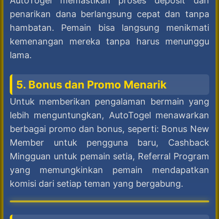
AutoTogel memastikan proses deposit dan
penarikan dana berlangsung cepat dan tanpa
hambatan. Pemain bisa langsung menikmati
kemenangan mereka tanpa harus menunggu
lama.
5. Bonus dan Promo Menarik
Untuk memberikan pengalaman bermain yang
lebih menguntungkan, AutoTogel menawarkan
berbagai promo dan bonus, seperti: Bonus New
Member untuk pengguna baru, Cashback
Mingguan untuk pemain setia, Referral Program
yang memungkinkan pemain mendapatkan
komisi dari setiap teman yang bergabung.