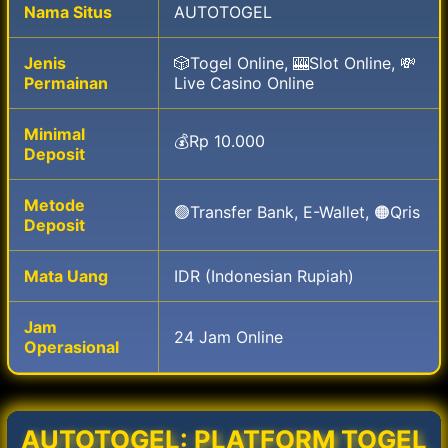
Nama Situs
AUTOTOGEL
Jenis
🎲Togel Online, 🎰Slot Online, 💸
Permainan
Live Casino Online
Minimal
💰Rp 10.000
Deposit
Metode
🟢Transfer Bank, E-Wallet, 🟠Qris
Deposit
Mata Uang
IDR (Indonesian Rupiah)
Jam
24 Jam Online
Operasional
AUTOTOGEL: PLATFORM TOGEL