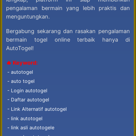
pengalaman bermain yang lebih praktis dan
menguntungkan.
Bergabung sekarang dan rasakan pengalaman
bermain togel online terbaik hanya di
AutoTogel!
🔥 Keyword:
- autotogel
- auto togel
- Login autotogel
- Daftar autotogel
- Link Alternatif autotogel
- link autotogel
- link asli autotogele